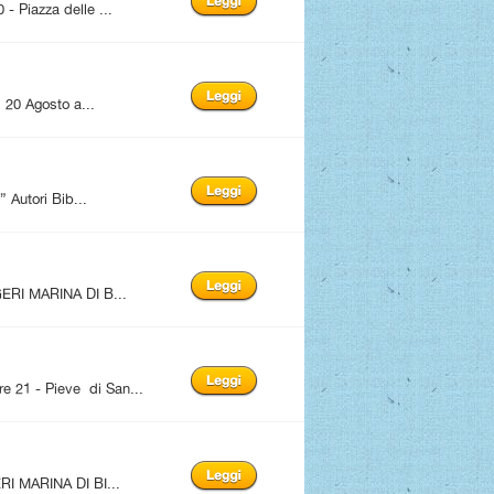
Piazza delle ...
20 Agosto a...
utori Bib...
ERI MARINA DI B...
1 - Pieve di San...
I MARINA DI BI...