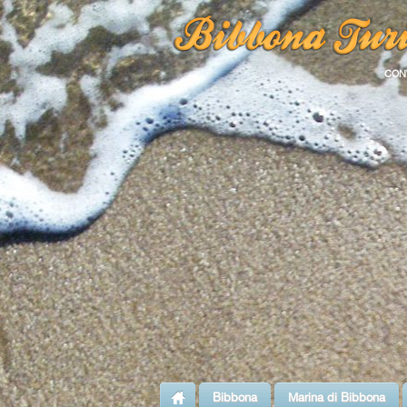
CON
Bibbona
Marina di Bibbona