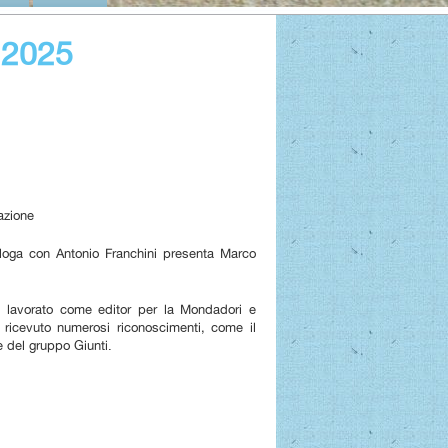
2025
azione
ialoga con Antonio Franchini presenta Marco
 ha lavorato come editor per la Mondadori e
a ricevuto numerosi riconoscimenti, come il
e del gruppo Giunti.