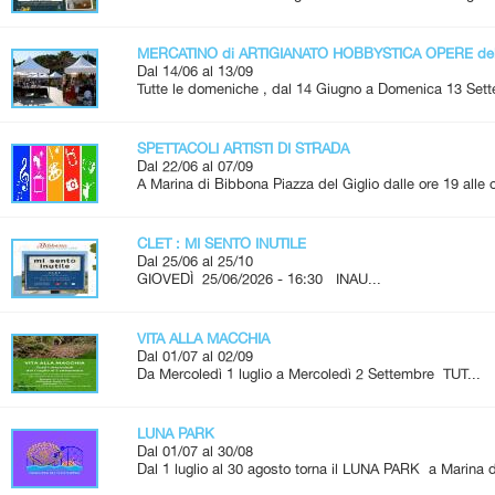
MERCATINO di ARTIGIANATO HOBBYSTICA OPERE de
Dal 14/06 al 13/09
Tutte le domeniche , dal 14 Giugno a Domenica 13 Set
SPETTACOLI ARTISTI DI STRADA
Dal 22/06 al 07/09
A Marina di Bibbona Piazza del Giglio dalle ore 19 alle
CLET : MI SENTO INUTILE
Dal 25/06 al 25/10
GIOVEDÌ 25/06/2026 - 16:30 INAU...
VITA ALLA MACCHIA
Dal 01/07 al 02/09
Da Mercoledì 1 luglio a Mercoledì 2 Settembre TUT...
LUNA PARK
Dal 01/07 al 30/08
Dal 1 luglio al 30 agosto torna il LUNA PARK a Marina d