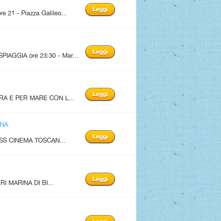
1 - Piazza Galileo...
AGGIA ore 23:30 - Mar...
A E PER MARE CON L...
ANA
SS CINEMA TOSCAN...
I MARINA DI BI...