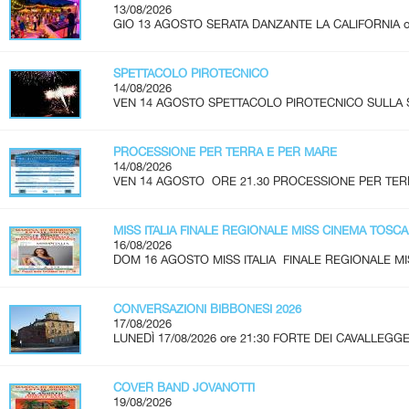
13/08/2026
GIO 13 AGOSTO SERATA DANZANTE LA CALIFORNIA ore 2
SPETTACOLO PIROTECNICO
14/08/2026
VEN 14 AGOSTO SPETTACOLO PIROTECNICO SULLA SPI
PROCESSIONE PER TERRA E PER MARE
14/08/2026
VEN 14 AGOSTO ORE 21.30 PROCESSIONE PER TERR
MISS ITALIA FINALE REGIONALE MISS CINEMA TOSC
16/08/2026
DOM 16 AGOSTO MISS ITALIA FINALE REGIONALE MI
CONVERSAZIONI BIBBONESI 2026
17/08/2026
LUNEDÌ 17/08/2026 ore 21:30 FORTE DEI CAVALLEGGER
COVER BAND JOVANOTTI
19/08/2026