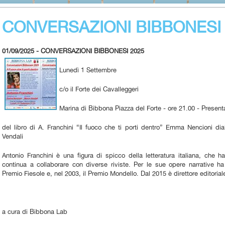
CONVERSAZIONI BIBBONESI 
01/09/2025 - CONVERSAZIONI BIBBONESI 2025
Lunedì 1 Settembre
c/o il Forte dei Cavalleggeri
Marina di Bibbona Piazza del Forte - ore 21.00 - Present
del libro di A. Franchini “Il fuoco che ti porti dentro” Emma Nencioni d
Vendali
Antonio Franchini è una figura di spicco della letteratura italiana, che
continua a collaborare con diverse riviste. Per le sue opere narrative h
Premio Fiesole e, nel 2003, il Premio Mondello. Dal 2015 è direttore editorial
a cura di Bibbona Lab