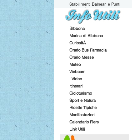
Stabilimenti Balneari e Punti
Attrezzati
Bibbona
Marina di Bibbona
CuriositÃ
Orario Bus Farmacia
Orario Messe
Meteo
Webcam
I Video
Itinerari
Cicloturismo
Sport e Natura
Ricette Tipiche
Manifestazioni
Calendario Fiere
Link Utili