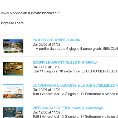
www.bibbonalab.it info@bibbonalab.it
Ingresso libero
PARCO GIOCHI BIBBOLANDIA
Dal 06/06 al 31/08
A partire da sabato 6 giugno il parco giochi BIBBOLA
SCOPRI LE GROTTE GIALLE DI BIBBONA
Dal 11/06 al 10/09
Dal 11 giugno al 10 settembre, ECCETTO MERCOLEDI 
LA CAMPAGNA BIBBONESE E LE SUE ECCELLENZE Me
Dal 12/06 al 11/09
Tutti i venerdì dal 12 Giugno al 11 Settembre a Marina d
BIBBONA DA SCOPRIRE Visite guidate borgo
Dal 12/06 al 11/09
Tutti i Venerdì dal 12 Giugno al 11 Settembre visite guid