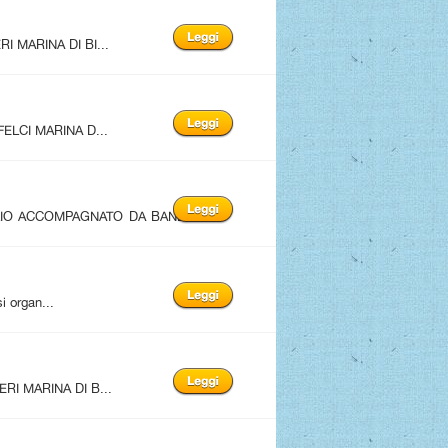
I MARINA DI BI...
FELCI MARINA D...
LIO ACCOMPAGNATO DA BAND
i organ...
RI MARINA DI B...