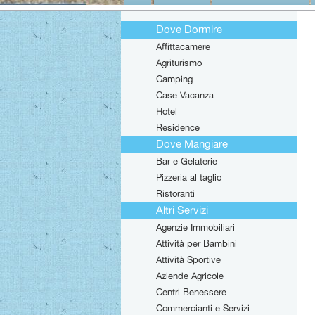
Dove Dormire
Affittacamere
Agriturismo
Camping
Case Vacanza
Hotel
Residence
Dove Mangiare
Bar e Gelaterie
Pizzeria al taglio
Ristoranti
Altri Servizi
Agenzie Immobiliari
Attività per Bambini
Attività Sportive
Aziende Agricole
Centri Benessere
Commercianti e Servizi